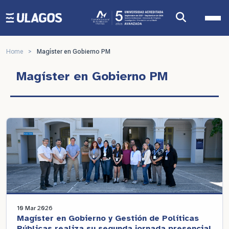
Ulagos Template
Home
>
Magíster en Gobierno PM
Magíster en Gobierno PM
10 Mar 2026
Magíster en Gobierno y Gestión de Políticas
Públicas realiza su segunda jornada presencial