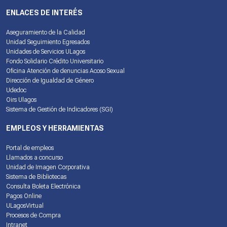
ENLACES DE INTERÉS
Aseguramiento de la Calidad
Unidad Seguimiento Egresados
Unidades de Servicios ULagos
Fondo Solidario Crédito Universitario
Oficina Atención de denuncias Acoso Sexual
Dirección de Igualdad de Género
Udedoc
Oirs Ulagos
Sistema de Gestión de Indicadores (SGI)
EMPLEOS Y HERRAMIENTAS
Portal de empleos
Llamados a concurso
Unidad de Imagen Corporativa
Sistema de Bibliotecas
Consulta Boleta Electrónica
Pagos Online
ULagosVirtual
Procesos de Compra
Intranet